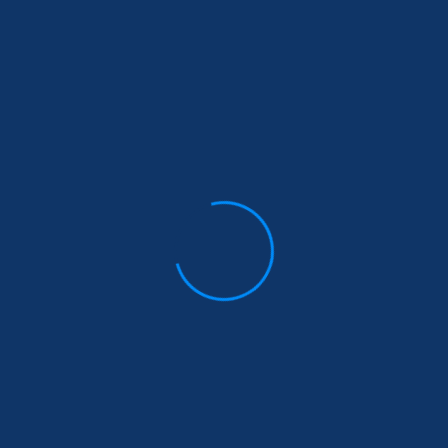
Latest News
ഇലക്ട്രിക്കൽ ഹാർഡ്‌വെയർ
,ഫർണിച്ചർ ഷോറൂം പൂത്തകാൽ