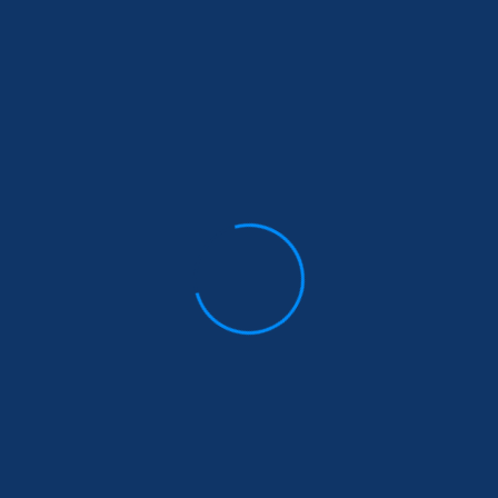
Latest News
ഇലക്ട്രിക്കൽ ഹാർഡ്‌വെയർ
,ഫർണിച്ചർ ഷോറൂം പൂത്തകാൽ